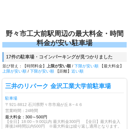
野々市工大前駅周辺の最大料金・時間
料金が安い駐車場
17件の駐車場・コインパーキングが見つかりました
並び替え：【時間料金】
上限が安い順
/
下限が安い順
【最大料金】
上限が安い順
/
下限が安い順
【距離】
近い順
三井のリパーク 金沢工業大学前駐車場
駐車場
〒921-8812 石川県野々市市扇が丘８−４６
営業時間：24時間
最大料金：300～500円
【全日】18:00～9:00以内 最大料金300円 【全日】最大料金入
庫後24時間以内500円 ※最大料金は繰り返し適用となります。