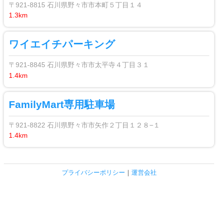
〒921-8815 石川県野々市市本町５丁目１４
1.3km
ワイエイチパーキング
〒921-8845 石川県野々市市太平寺４丁目３１
1.4km
FamilyMart専用駐車場
〒921-8822 石川県野々市市矢作２丁目１２８−１
1.4km
プライバシーポリシー
｜
運営会社