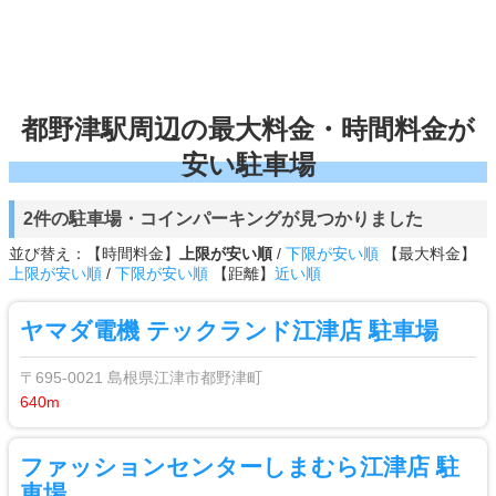
都野津駅周辺の最大料金・時間料金が
安い駐車場
2件の駐車場・コインパーキングが見つかりました
並び替え：【時間料金】
上限が安い順
/
下限が安い順
【最大料金】
上限が安い順
/
下限が安い順
【距離】
近い順
ヤマダ電機 テックランド江津店 駐車場
〒695-0021 島根県江津市都野津町
640m
ファッションセンターしまむら江津店 駐
車場